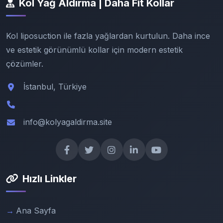
Kol Yağ Aldırma | Daha Fit Kollar
Kol liposuction ile fazla yağlardan kurtulun. Daha ince
ve estetik görünümlü kollar için modern estetik
çözümler.
İstanbul, Türkiye
info@kolyagaldirma.site
Hızlı Linkler
Ana Sayfa