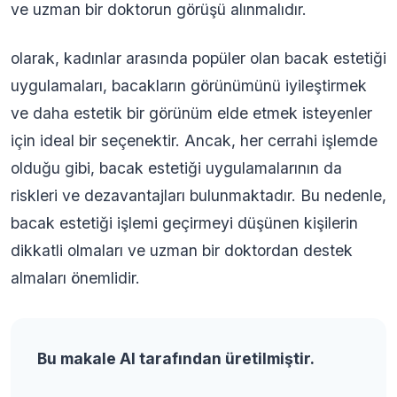
ve uzman bir doktorun görüşü alınmalıdır.
olarak, kadınlar arasında popüler olan bacak estetiği
uygulamaları, bacakların görünümünü iyileştirmek
ve daha estetik bir görünüm elde etmek isteyenler
için ideal bir seçenektir. Ancak, her cerrahi işlemde
olduğu gibi, bacak estetiği uygulamalarının da
riskleri ve dezavantajları bulunmaktadır. Bu nedenle,
bacak estetiği işlemi geçirmeyi düşünen kişilerin
dikkatli olmaları ve uzman bir doktordan destek
almaları önemlidir.
Bu makale AI tarafından üretilmiştir.