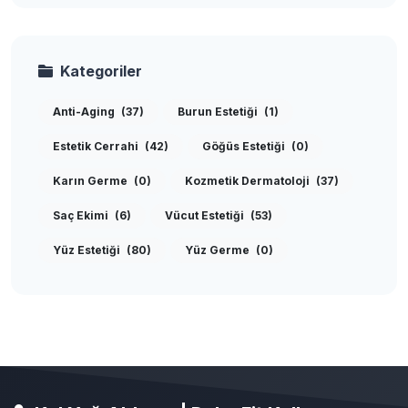
Kategoriler
Anti-Aging
(37)
Burun Estetiği
(1)
Estetik Cerrahi
(42)
Göğüs Estetiği
(0)
Karın Germe
(0)
Kozmetik Dermatoloji
(37)
Saç Ekimi
(6)
Vücut Estetiği
(53)
Yüz Estetiği
(80)
Yüz Germe
(0)