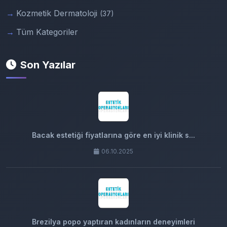
Kozmetik Dermatoloji
(37)
Tüm Kategoriler
Son Yazılar
Bacak estetiği fiyatlarına göre en iyi klinik s...
06.10.2025
Brezilya popo yaptıran kadınların deneyimleri