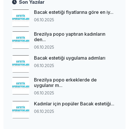
Son Yazılar
Bacak estetiği fiyatlarına göre en iy...
06.10.2025
Brezilya popo yaptıran kadınların
den...
06.10.2025
Bacak estetiği uygulama adımları
06.10.2025
Brezilya popo erkeklerde de
uygulanır m...
06.10.2025
Kadınlar için popüler Bacak estetiği...
06.10.2025