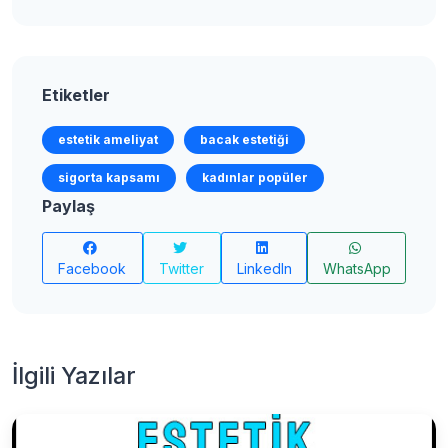
Etiketler
estetik ameliyat
bacak estetiği
sigorta kapsamı
kadınlar popüler
Paylaş
Facebook
Twitter
LinkedIn
WhatsApp
İlgili Yazılar