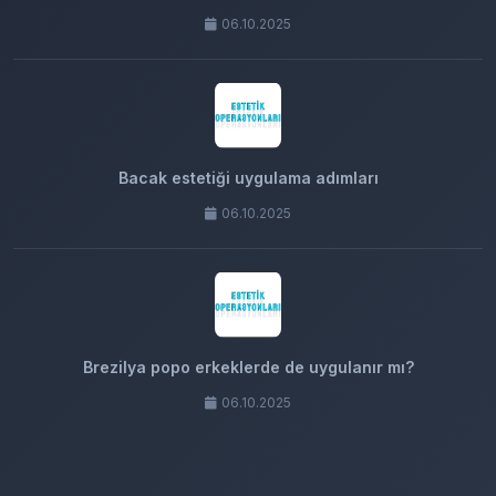
06.10.2025
Bacak estetiği uygulama adımları
06.10.2025
Brezilya popo erkeklerde de uygulanır mı?
06.10.2025