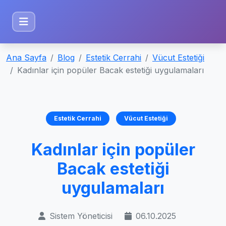
Ana Sayfa
Blog
Estetik Cerrahi
Vücut Estetiği
Kadınlar için popüler Bacak estetiği uygulamaları
Estetik Cerrahi
Vücut Estetiği
Kadınlar için popüler
Bacak estetiği
uygulamaları
Sistem Yöneticisi
06.10.2025