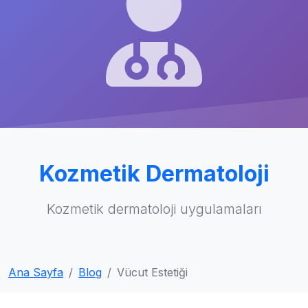
Kozmetik Dermatoloji
Kozmetik dermatoloji uygulamaları
Ana Sayfa
Blog
Vücut Estetiği