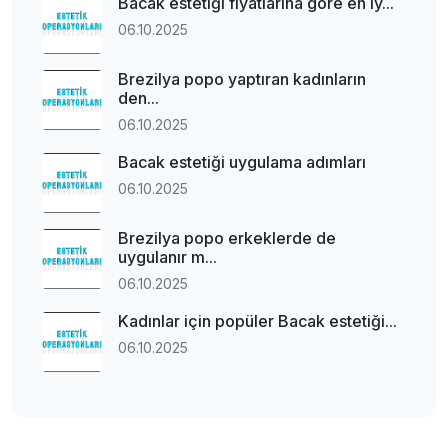
Bacak estetiği fiyatlarına göre en iy...
06.10.2025
Brezilya popo yaptıran kadınların
den...
06.10.2025
Bacak estetiği uygulama adımları
06.10.2025
Brezilya popo erkeklerde de
uygulanır m...
06.10.2025
Kadınlar için popüler Bacak estetiği...
06.10.2025