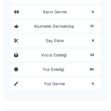
Karın Germe
0
Kozmetik Dermatoloji
37
Saç Ekimi
6
Vücut Estetiği
53
Yüz Estetiği
80
Yüz Germe
0