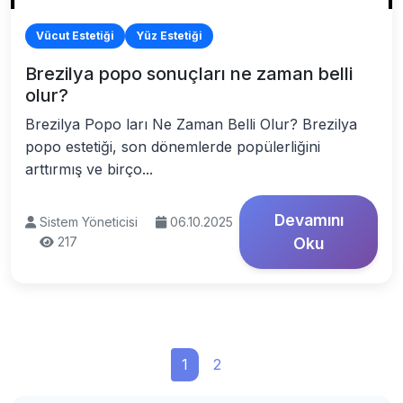
Vücut Estetiği
Yüz Estetiği
Brezilya popo sonuçları ne zaman belli
olur?
Brezilya Popo ları Ne Zaman Belli Olur? Brezilya
popo estetiği, son dönemlerde popülerliğini
arttırmış ve birço...
Devamını
Sistem Yöneticisi
06.10.2025
217
Oku
1
2