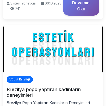
Devamını
Sistem Yöneticisi
06.10.2025
741
Oku
Vücut Estetiği
Brezilya popo yaptıran kadınların
deneyimleri
Brezilya Popo Yaptıran Kadınların Deneyimleri