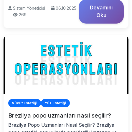
Devamını
Sistem Yöneticisi
06.10.2025
269
Oku
Vücut Estetiği
Yüz Estetiği
Brezilya popo uzmanları nasıl seçilir?
Brezilya Popo Uzmanları Nasıl Seçilir? Brezilya