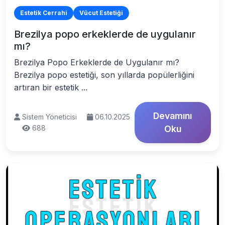
Estetik Cerrahi
Vücut Estetiği
Brezilya popo erkeklerde de uygulanır
mı?
Brezilya Popo Erkeklerde de Uygulanır mı?
Brezilya popo estetiği, son yıllarda popülerliğini
artıran bir estetik ...
Devamını
Sistem Yöneticisi
06.10.2025
688
Oku