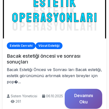
Estetik Cerrahi
Vücut Estetiği
Bacak estetiği öncesi ve sonrası
sonuçları
Bacak Estetiği Öncesi ve Sonrası ları Bacak estetiği,
estetik görünümünü artırmak isteyen bireyler için
pop�...
Devamını
Sistem Yöneticisi
06.10.2025
261
Oku