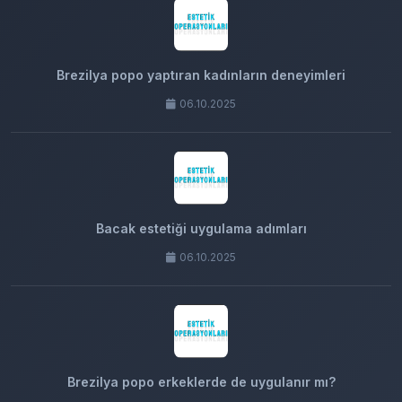
Brezilya popo yaptıran kadınların deneyimleri
06.10.2025
Bacak estetiği uygulama adımları
06.10.2025
Brezilya popo erkeklerde de uygulanır mı?