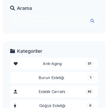
Arama
Kategoriler
Anti-Aging
37
Burun Estetiği
1
Estetik Cerrahi
42
Göğüs Estetiği
0