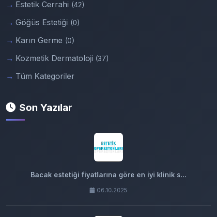
Estetik Cerrahi
(42)
Göğüs Estetiği
(0)
Karın Germe
(0)
Kozmetik Dermatoloji
(37)
Tüm Kategoriler
Son Yazılar
Bacak estetiği fiyatlarına göre en iyi klinik s...
06.10.2025