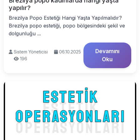
Brezilya popo kadınlarda hangi yaşta
yapılır?
Brezilya Popo Estetiği Hangi Yaşta Yapılmalıdır?
Brezilya popo estetiği, popo bölgesindeki şekil ve
dolgunluğu ...
Devamını
Sistem Yöneticisi
06.10.2025
196
Oku