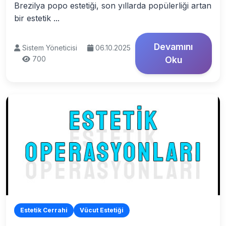
Brezilya popo estetiği, son yıllarda popülerliği artan
bir estetik ...
Devamını
Sistem Yöneticisi
06.10.2025
700
Oku
Estetik Cerrahi
Vücut Estetiği