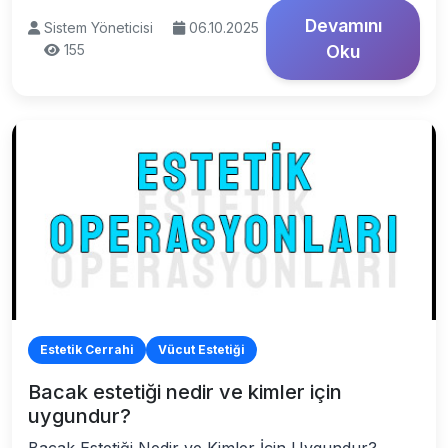
Devamını
Sistem Yöneticisi
06.10.2025
155
Oku
Estetik Cerrahi
Vücut Estetiği
Bacak estetiği nedir ve kimler için
uygundur?