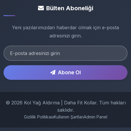
Bülten Aboneliği
Yeni yazılarımızdan haberdar olmak için e-posta
adresinizi girin.
Abone Ol
© 2026 Kol Yağ Aldırma | Daha Fit Kollar. Tüm hakları
saklıdır.
Gizlilik Politikası
Kullanım Şartları
Admin Panel