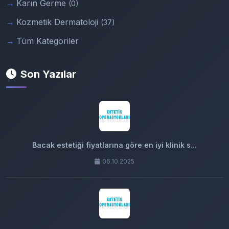
Karın Germe
(0)
Kozmetik Dermatoloji
(37)
Tüm Kategoriler
Son Yazılar
Bacak estetiği fiyatlarına göre en iyi klinik s...
06.10.2025