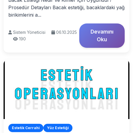
Bacak Estetiği Nedir ve Kimler İçin Uygundur?
Prosedür Detayları Bacak estetiği, bacaklardaki yağ
birikimlerini a...
Devamını
Sistem Yöneticisi
06.10.2025
190
Oku
Estetik Cerrahi
Yüz Estetiği