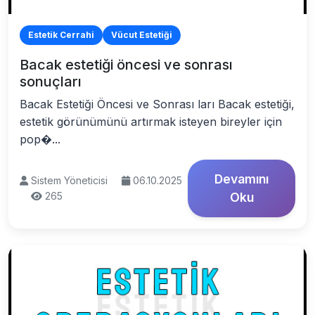
Estetik Cerrahi
Vücut Estetiği
Bacak estetiği öncesi ve sonrası
sonuçları
Bacak Estetiği Öncesi ve Sonrası ları Bacak estetiği,
estetik görünümünü artırmak isteyen bireyler için
pop�...
Devamını
Sistem Yöneticisi
06.10.2025
265
Oku