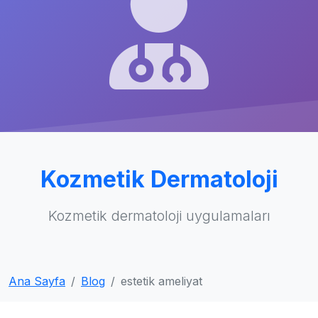
Kozmetik Dermatoloji
Kozmetik dermatoloji uygulamaları
Ana Sayfa
Blog
estetik ameliyat