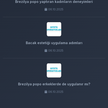
Brezilya popo yaptıran kadınların deneyimleri
06.10.2025
Bacak estetiği uygulama adımları
06.10.2025
Brezilya popo erkeklerde de uygulanır mı?
06.10.2025