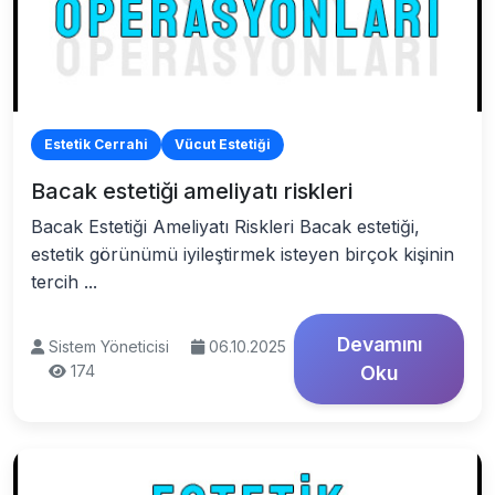
Estetik Cerrahi
Vücut Estetiği
Bacak estetiği ameliyatı riskleri
Bacak Estetiği Ameliyatı Riskleri Bacak estetiği,
estetik görünümü iyileştirmek isteyen birçok kişinin
tercih ...
Devamını
Sistem Yöneticisi
06.10.2025
174
Oku