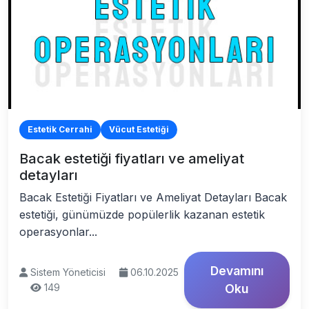
Estetik Cerrahi
Vücut Estetiği
Bacak estetiği fiyatları ve ameliyat
detayları
Bacak Estetiği Fiyatları ve Ameliyat Detayları Bacak
estetiği, günümüzde popülerlik kazanan estetik
operasyonlar...
Devamını
Sistem Yöneticisi
06.10.2025
149
Oku