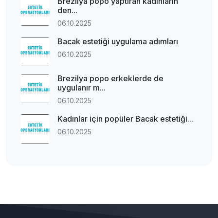
Brezilya popo yaptıran kadınların
den...
06.10.2025
Bacak estetiği uygulama adımları
06.10.2025
Brezilya popo erkeklerde de
uygulanır m...
06.10.2025
Kadınlar için popüler Bacak estetiği...
06.10.2025