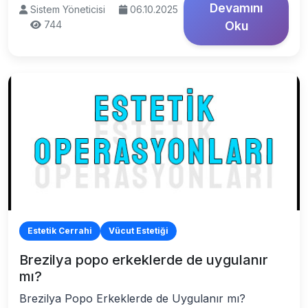
Devamını
Sistem Yöneticisi
06.10.2025
744
Oku
Estetik Cerrahi
Vücut Estetiği
Brezilya popo erkeklerde de uygulanır
mı?
Brezilya Popo Erkeklerde de Uygulanır mı?