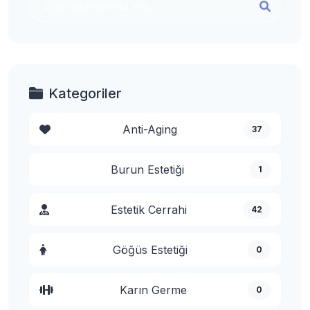
Kategoriler
Anti-Aging
37
Burun Estetiği
1
Estetik Cerrahi
42
Göğüs Estetiği
0
Karın Germe
0