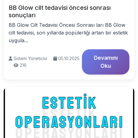
BB Glow cilt tedavisi öncesi sonrası
sonuçları
BB Glow Cilt Tedavisi Öncesi Sonrası ları BB Glow
cilt tedavisi, son yıllarda popülerliği artan bir estetik
uygula...
Devamını
Sistem Yöneticisi
05.10.2025
216
Oku