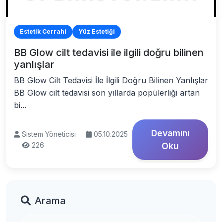
Estetik Cerrahi
Yüz Estetiği
BB Glow cilt tedavisi ile ilgili doğru bilinen
yanlışlar
BB Glow Cilt Tedavisi İle İlgili Doğru Bilinen Yanlışlar
BB Glow cilt tedavisi son yıllarda popülerliği artan
bi...
Devamını
Sistem Yöneticisi
05.10.2025
226
Oku
Arama