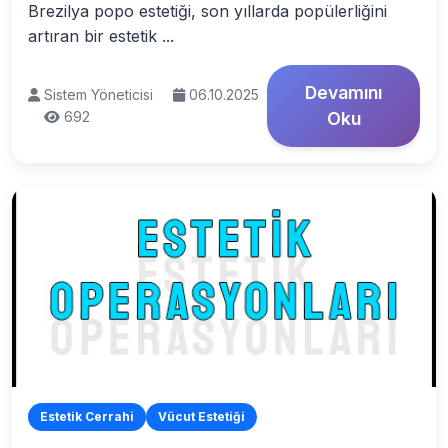
Brezilya popo estetiği, son yıllarda popülerliğini
artıran bir estetik ...
Devamını
Sistem Yöneticisi
06.10.2025
692
Oku
Estetik Cerrahi
Vücut Estetiği