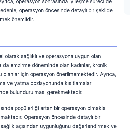
. Ayrıca, operasyon sonrasında iyileşme süreci de
 nedenle, operasyon öncesinde detaylı bir şekilde
rmek önemlidir.
sel olarak sağlıklı ve operasyona uygun olan
ya da emzirme döneminde olan kadınlar, kronik
olu olanlar için operasyon önerilmemektedir. Ayrıca,
urma ve yatma pozisyonunda kısıtlamalar
nünde bulundurulması gerekmektedir.
asında popülerliği artan bir operasyon olmakla
lunmaktadır. Operasyon öncesinde detaylı bir
 sağlık açısından uygunluğunu değerlendirmek ve