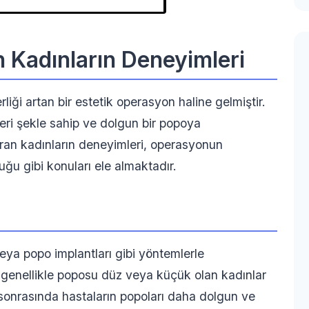
n Kadınların Deneyimleri
rliği artan bir estetik operasyon haline gelmiştir.
eri şekle sahip ve dolgun bir popoya
ıran kadınların deneyimleri, operasyonun
duğu gibi konuları ele almaktadır.
eya popo implantları gibi yöntemlerle
, genellikle poposu düz veya küçük olan kadınlar
sonrasında hastaların popoları daha dolgun ve