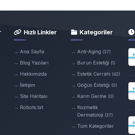
r
Hızlı Linkler
Kategoriler
Ana Sayfa
Anti-Aging
(37)
Blog Yazıları
Burun Estetiği
(1)
Hakkımızda
Estetik Cerrahi
(42)
İletişim
Göğüs Estetiği
(0)
Site Haritası
Karın Germe
(0)
Robots.txt
Kozmetik
Dermatoloji
(37)
Tüm Kategoriler