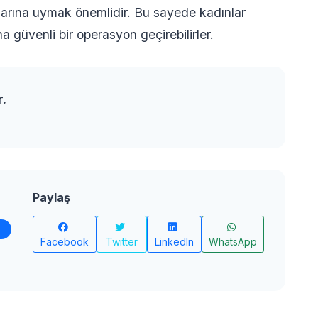
larına uymak önemlidir. Bu sayede kadınlar
a güvenli bir operasyon geçirebilirler.
r.
Paylaş
Facebook
Twitter
LinkedIn
WhatsApp