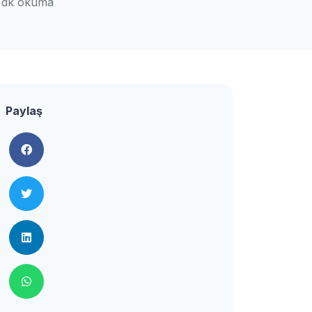
 dk okuma
Paylaş