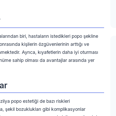
r
larından biri, hastaların istedikleri popo şekline
rasında kişilerin özgüvenlerinin arttığı ve
nmektedir. Ayrıca, kıyafetlerin daha iyi oturması
ünüme sahip olması da avantajlar arasında yer
ar
lya popo estetiği de bazı riskleri
a, şekil bozuklukları gibi komplikasyonlar