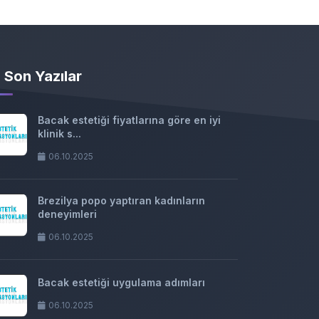
Son Yazılar
Bacak estetiği fiyatlarına göre en iyi
klinik s...
06.10.2025
Brezilya popo yaptıran kadınların
deneyimleri
06.10.2025
Bacak estetiği uygulama adımları
06.10.2025