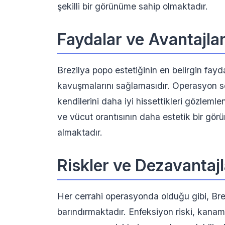
şekilli bir görünüme sahip olmaktadır.
Faydalar ve Avantajla
Brezilya popo estetiğinin en belirgin fayda
kavuşmalarını sağlamasıdır. Operasyon son
kendilerini daha iyi hissettikleri gözlemle
ve vücut orantısının daha estetik bir gör
almaktadır.
Riskler ve Dezavantajl
Her cerrahi operasyonda olduğu gibi, Brezi
barındırmaktadır. Enfeksiyon riski, kanam