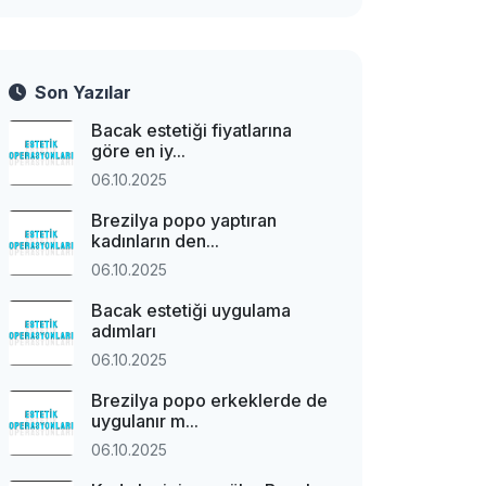
Son Yazılar
Bacak estetiği fiyatlarına
göre en iy...
06.10.2025
Brezilya popo yaptıran
kadınların den...
06.10.2025
Bacak estetiği uygulama
adımları
06.10.2025
Brezilya popo erkeklerde de
uygulanır m...
06.10.2025