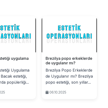
tetiği uygulama
Brezilya popo erkeklerde
de uygulanır mı?
stetiği Uygulama
Brezilya Popo Erkeklerde
 Bacak estetiği,
de Uygulanır mı? Brezilya
rda popülerliği...
popo estetiği, son yıllar...
2025
06.10.2025