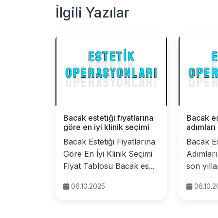
İlgili Yazılar
Bacak estetiği fiyatlarına
Bacak es
göre en iyi klinik seçimi
adımları
Bacak Estetiği Fiyatlarına
Bacak E
Göre En İyi Klinik Seçimi
Adımları
Fiyat Tablosu Bacak es...
son yılla
06.10.2025
06.10.