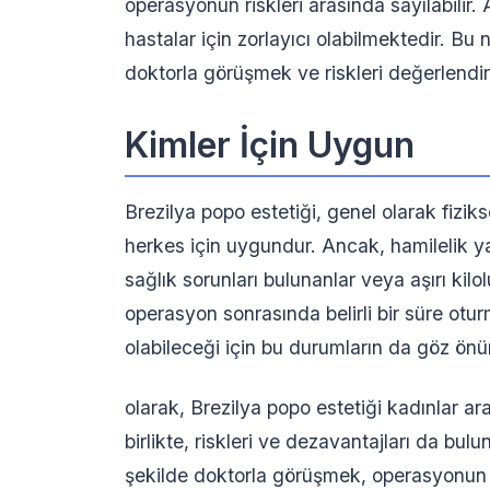
operasyonun riskleri arasında sayılabilir
hastalar için zorlayıcı olabilmektedir. Bu
doktorla görüşmek ve riskleri değerlendi
Kimler İçin Uygun
Brezilya popo estetiği, genel olarak fizik
herkes için uygundur. Ancak, hamilelik 
sağlık sorunları bulunanlar veya aşırı kil
operasyon sonrasında belirli bir süre ot
olabileceği için bu durumların da göz ö
olarak, Brezilya popo estetiği kadınlar ar
birlikte, riskleri ve dezavantajları da bu
şekilde doktorla görüşmek, operasyonun