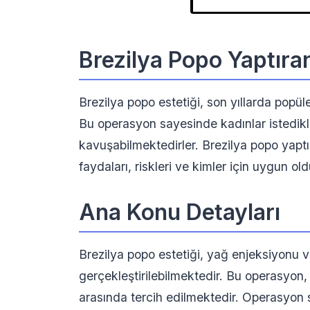
Brezilya Popo Yaptıra
Brezilya popo estetiği, son yıllarda popüle
Bu operasyon sayesinde kadınlar istedikl
kavuşabilmektedirler. Brezilya popo yapt
faydaları, riskleri ve kimler için uygun ol
Ana Konu Detayları
Brezilya popo estetiği, yağ enjeksiyonu v
gerçekleştirilebilmektedir. Bu operasyon
arasında tercih edilmektedir. Operasyon 