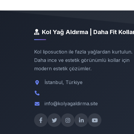
Kol Yağ Aldırma | Daha Fit Kolla
Kol liposuction ile fazla yağlardan kurtulun.
Daha ince ve estetik görünümlü kollar için
modern estetik çözümler.
İstanbul, Türkiye
info@kolyagaldirma.site