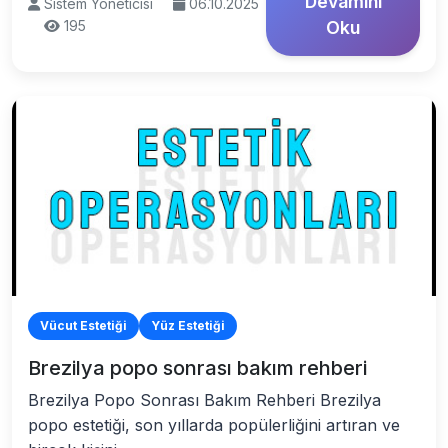
Devamını
Sistem Yöneticisi
06.10.2025
195
Oku
Vücut Estetiği
Yüz Estetiği
Brezilya popo sonrası bakım rehberi
Brezilya Popo Sonrası Bakım Rehberi Brezilya
popo estetiği, son yıllarda popülerliğini artıran ve