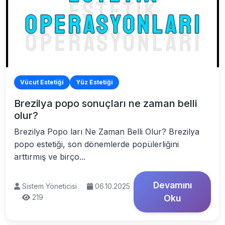
Vücut Estetiği
Yüz Estetiği
Brezilya popo sonuçları ne zaman belli
olur?
Brezilya Popo ları Ne Zaman Belli Olur? Brezilya
popo estetiği, son dönemlerde popülerliğini
arttırmış ve birço...
Devamını
Sistem Yöneticisi
06.10.2025
219
Oku