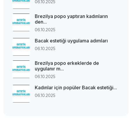
06.10.2025
Brezilya popo yaptıran kadınların
den...
06.10.2025
Bacak estetiği uygulama adımları
06.10.2025
Brezilya popo erkeklerde de
uygulanır m...
06.10.2025
Kadınlar için popüler Bacak estetiği...
06.10.2025