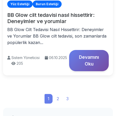
Yüz Estetiği
Burun Estetiği
BB Glow cilt tedavisi nasıl hissettirir:
Deneyimler ve yorumlar
BB Glow Cilt Tedavisi Nasıl Hissettirir: Deneyimler
ve Yorumlar BB Glow cilt tedavisi, son zamanlarda
popülerlik kazan...
Devamını
Sistem Yöneticisi
06.10.2025
205
Oku
1
2
3