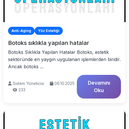
Anti-Aging
Yüz Estetiği
Botoks sıklıkla yapılan hatalar
Botoks Sıklıkla Yapılan Hatalar Botoks, estetik
sektöründe en yaygın uygulanan işlemlerden biridir.
Ancak botoks ...
Devamını
Sistem Yöneticisi
06.10.2025
233
Oku