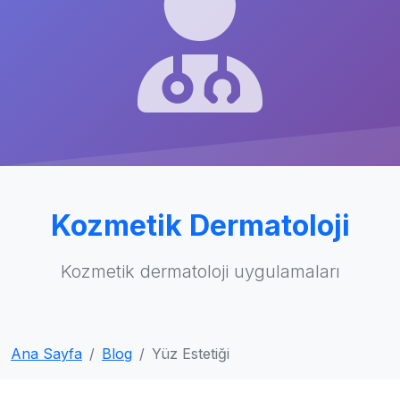
Kozmetik Dermatoloji
Kozmetik dermatoloji uygulamaları
Ana Sayfa
Blog
Yüz Estetiği