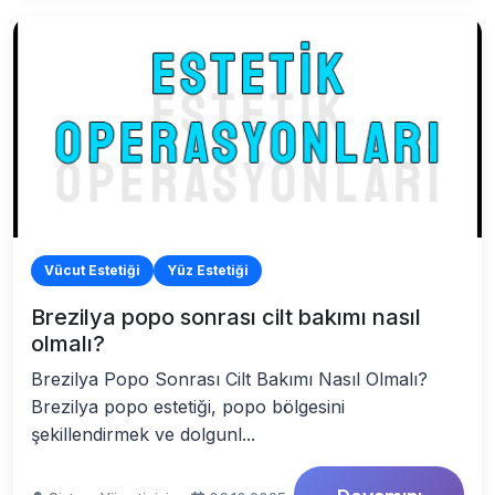
Vücut Estetiği
Yüz Estetiği
Brezilya popo sonrası cilt bakımı nasıl
olmalı?
Brezilya Popo Sonrası Cilt Bakımı Nasıl Olmalı?
Brezilya popo estetiği, popo bölgesini
şekillendirmek ve dolgunl...