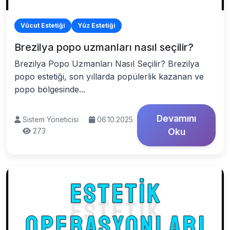
Vücut Estetiği
Yüz Estetiği
Brezilya popo uzmanları nasıl seçilir?
Brezilya Popo Uzmanları Nasıl Seçilir? Brezilya
popo estetiği, son yıllarda popülerlik kazanan ve
popo bölgesinde...
Devamını
Sistem Yöneticisi
06.10.2025
273
Oku