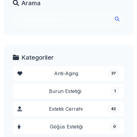
Arama
Kategoriler
Anti-Aging
37
Burun Estetiği
1
Estetik Cerrahi
42
Göğüs Estetiği
0