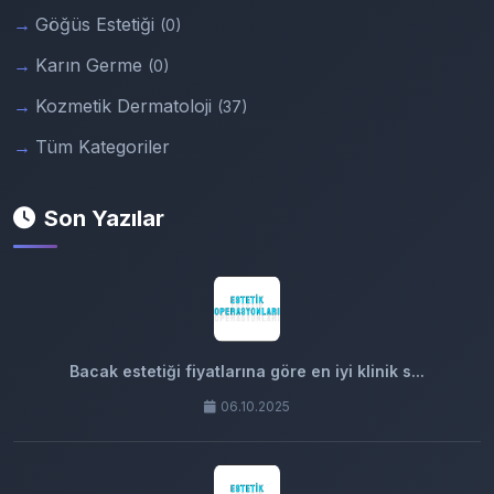
Göğüs Estetiği
(0)
Karın Germe
(0)
Kozmetik Dermatoloji
(37)
Tüm Kategoriler
Son Yazılar
Bacak estetiği fiyatlarına göre en iyi klinik s...
06.10.2025