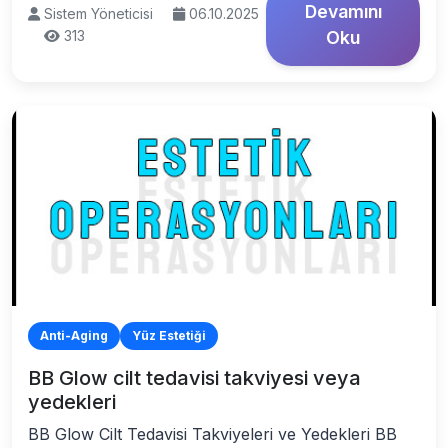
Devamını
Sistem Yöneticisi
06.10.2025
313
Oku
Anti-Aging
Yüz Estetiği
BB Glow cilt tedavisi takviyesi veya
yedekleri
BB Glow Cilt Tedavisi Takviyeleri ve Yedekleri BB