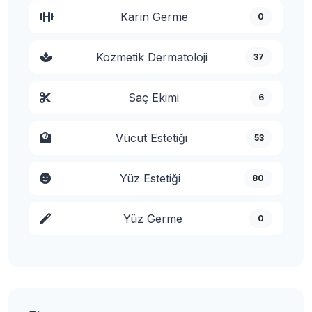
Karın Germe
0
Kozmetik Dermatoloji
37
Saç Ekimi
6
Vücut Estetiği
53
Yüz Estetiği
80
Yüz Germe
0