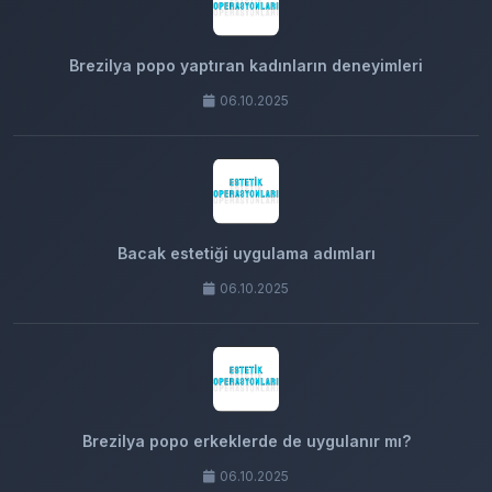
Brezilya popo yaptıran kadınların deneyimleri
06.10.2025
Bacak estetiği uygulama adımları
06.10.2025
Brezilya popo erkeklerde de uygulanır mı?
06.10.2025