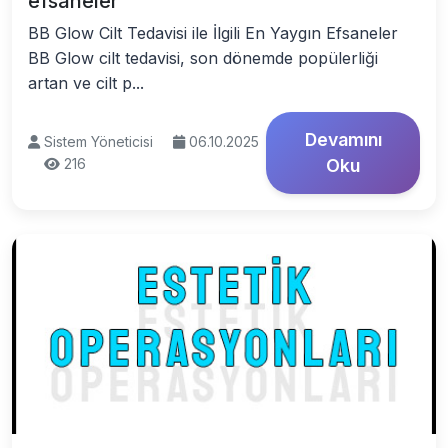
efsaneler
BB Glow Cilt Tedavisi ile İlgili En Yaygın Efsaneler
BB Glow cilt tedavisi, son dönemde popülerliği
artan ve cilt p...
Devamını
Sistem Yöneticisi
06.10.2025
216
Oku