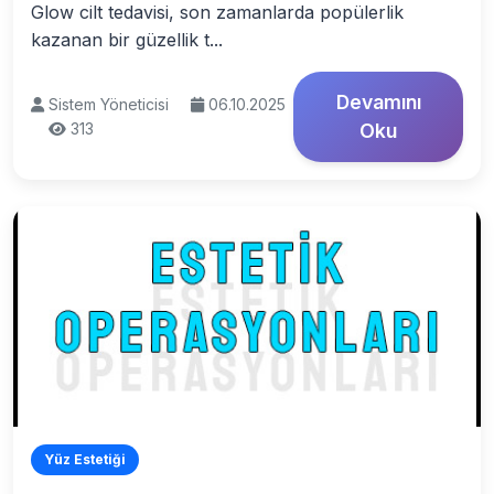
Glow cilt tedavisi, son zamanlarda popülerlik
kazanan bir güzellik t...
Devamını
Sistem Yöneticisi
06.10.2025
313
Oku
Yüz Estetiği